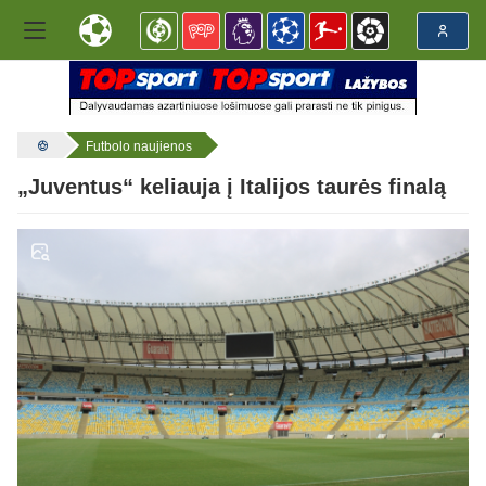
Futbolo naujienos
„Juventus“ keliauja į Italijos taurės finalą