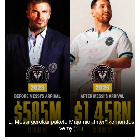
L. Messi gerokai pakėlė Majamio „Inter“ komandos
vertę
(10)