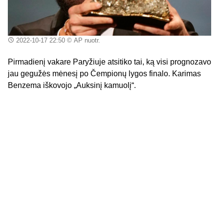
2022-10-17 22:50
© AP nuotr.
Pirmadienį vakare Paryžiuje atsitiko tai, ką visi prognozavo
jau gegužės mėnesį po Čempionų lygos finalo. Karimas
Benzema iškovojo „Auksinį kamuolį“.