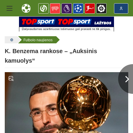
Futbolo naujienos
K. Benzema rankose – „Auksinis
kamuolys“