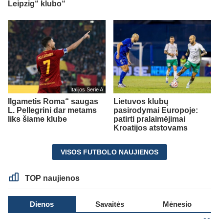
Leipzig“ klubo“
Italijos Serie A
Ilgametis Roma“ saugas
Lietuvos klubų
L. Pellegrini dar metams
pasirodymai Europoje:
liks šiame klube
patirti pralaimėjimai
Kroatijos atstovams
VISOS FUTBOLO NAUJIENOS
TOP naujienos
Dienos
Savaitės
Mėnesio