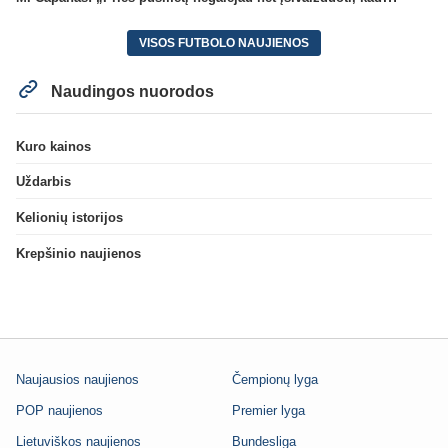
VISOS FUTBOLO NAUJIENOS
Naudingos nuorodos
Kuro kainos
Uždarbis
Kelionių istorijos
Krepšinio naujienos
Naujausios naujienos
Čempionų lyga
POP naujienos
Premier lyga
Lietuviškos naujienos
Bundesliga