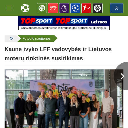
Futbolo naujienos
Kaune įvyko LFF vadovybės ir Lietuvos
moterų rinktinės susitikimas