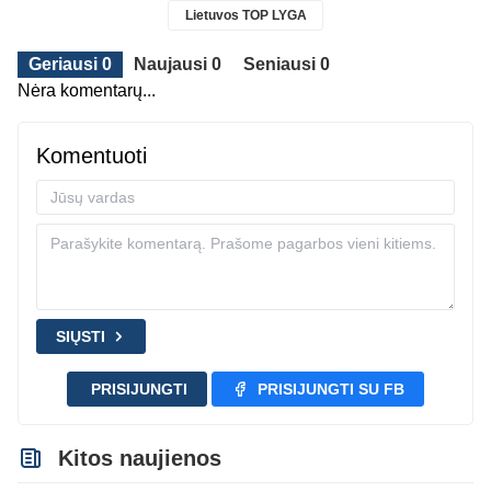
Lietuvos TOP LYGA
Geriausi 0
Naujausi 0
Seniausi 0
Nėra komentarų...
Komentuoti
SIŲSTI
PRISIJUNGTI
PRISIJUNGTI SU FB
Kitos naujienos