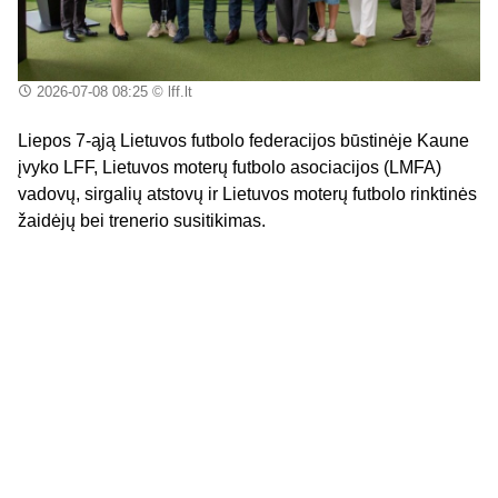
2026-07-08 08:25
© lff.lt
Liepos 7-ąją Lietuvos futbolo federacijos būstinėje Kaune
įvyko LFF, Lietuvos moterų futbolo asociacijos (LMFA)
vadovų, sirgalių atstovų ir Lietuvos moterų futbolo rinktinės
žaidėjų bei trenerio susitikimas.