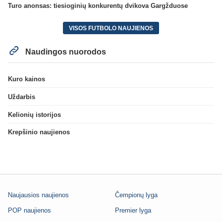
Turo anonsas: tiesioginių konkurentų dvikova Gargžduose
VISOS FUTBOLO NAUJIENOS
Naudingos nuorodos
Kuro kainos
Uždarbis
Kelionių istorijos
Krepšinio naujienos
Naujausios naujienos
Čempionų lyga
POP naujienos
Premier lyga