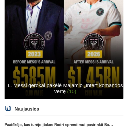
L. Messi gerokai pakėlė Majamio „Inter“ komandos
vertę
(10)
Naujausios
Paaiškėjo, kas turėjo įtakos Rodri sprendimui pasirinkti Barselonos pusę