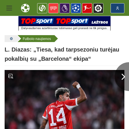
Futbolo naujienos
L. Diazas: „Tiesa, kad tarpsezoniu turėjau
pokalbių su „Barcelona“ ekipa“