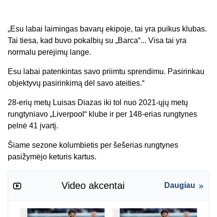
„Esu labai laimingas bavarų ekipoje, tai yra puikus klubas.
Tai tiesa, kad buvo pokalbių su „Barca“... Visa tai yra
normalu perėjimų lange.
Esu labai patenkintas savo priimtu sprendimu. Pasirinkau
objektyvų pasirinkimą dėl savo ateities.“
28-erių metų Luisas Diazas iki tol nuo 2021-ųjų metų
rungtyniavo „Liverpool“ klube ir per 148-erias rungtynes
pelnė 41 įvartį.
Šiame sezone kolumbietis per šešerias rungtynes
pasižymėjo keturis kartus.
Video akcentai
Daugiau