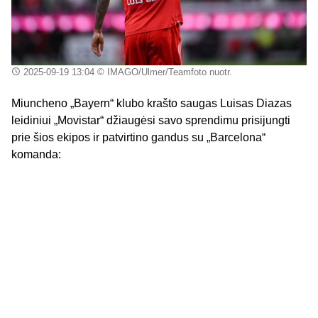
2025-09-19 13:04
© IMAGO/Ulmer/Teamfoto nuotr.
Miuncheno „Bayern“ klubo krašto saugas Luisas Diazas
leidiniui „Movistar“ džiaugėsi savo sprendimu prisijungti
prie šios ekipos ir patvirtino gandus su „Barcelona“
komanda: