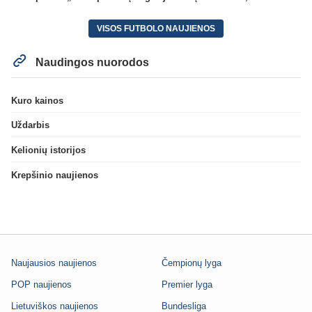
VISOS FUTBOLO NAUJIENOS
Naudingos nuorodos
Kuro kainos
Uždarbis
Kelionių istorijos
Krepšinio naujienos
Naujausios naujienos
Čempionų lyga
POP naujienos
Premier lyga
Lietuviškos naujienos
Bundesliga