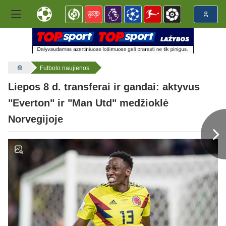
Futbolo naujienos
Liepos 8 d. transferai ir gandai: aktyvus
"Everton" ir "Man Utd" medžioklė
Norvegijoje