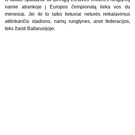
namie atrankoje į Europos čempionatą lieka vos du
mėnesiai. Jei iki to laiko lietuviai neturės reikalavimus
atitinkančio stadiono, namų rungtynes, anot federacijos,
teks žaisti Baltarusijoje.