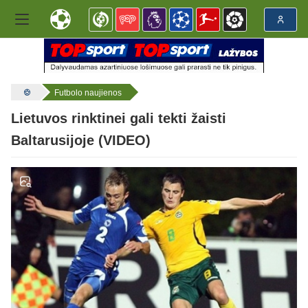
Futbolo naujienos
Lietuvos rinktinei gali tekti žaisti
Baltarusijoje (VIDEO)