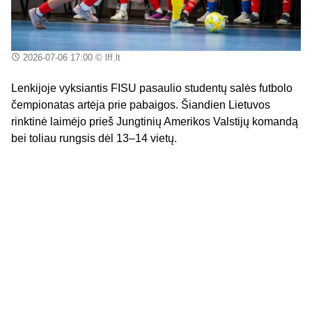
2026-07-06 17:00
© lff.lt
Lenkijoje vyksiantis FISU pasaulio studentų salės futbolo
čempionatas artėja prie pabaigos. Šiandien Lietuvos
rinktinė laimėjo prieš Jungtinių Amerikos Valstijų komandą
bei toliau rungsis dėl 13–14 vietų.