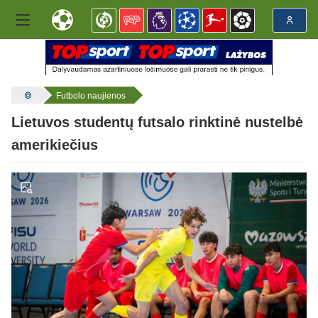
Futbolo naujienos
Lietuvos studentų futsalo rinktinė nustelbė
amerikiečius