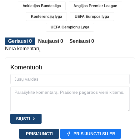
Vokietijos Bundesliga
Anglijos Premier League
Konferencijų lyga
UEFA Europos lyga
UEFA Čempionų Lyga
Geriausi 0
Naujausi 0
Seniausi 0
Nėra komentarų...
Komentuoti
SIŲSTI
PRISIJUNGTI
PRISIJUNGTI SU FB