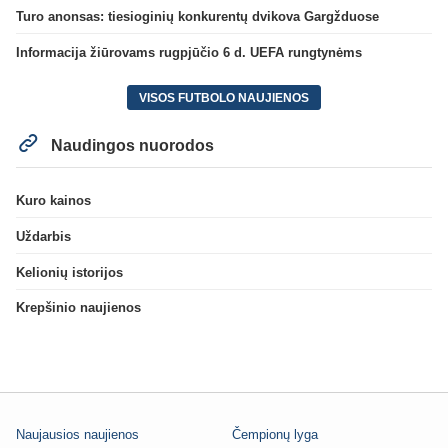
Turo anonsas: tiesioginių konkurentų dvikova Gargžduose
Informacija žiūrovams rugpjūčio 6 d. UEFA rungtynėms
VISOS FUTBOLO NAUJIENOS
Naudingos nuorodos
Kuro kainos
Uždarbis
Kelionių istorijos
Krepšinio naujienos
Naujausios naujienos
Čempionų lyga