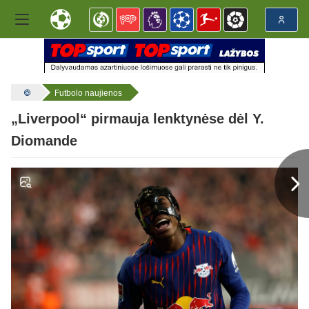
Futbolo naujienos
„Liverpool“ pirmauja lenktynėse dėl Y.
Diomande