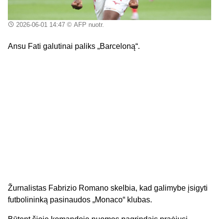
2026-06-01 14:47
© AFP nuotr.
Ansu Fati galutinai paliks „Barceloną“.
Žurnalistas Fabrizio Romano skelbia, kad galimybe įsigyti
futbolininką pasinaudos „Monaco“ klubas.