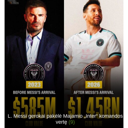
L. Messi gerokai pakėlė Majamio „Inter“ komandos
vertę
(9)