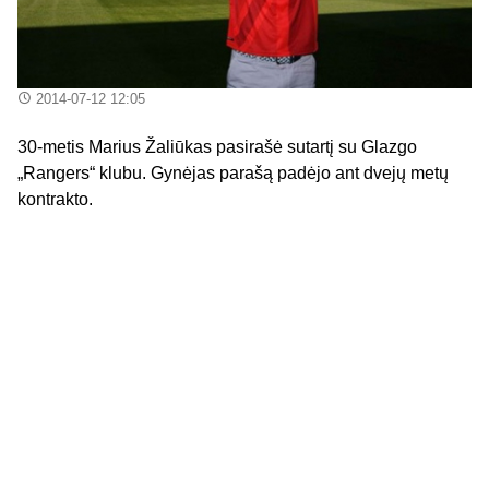
2014-07-12 12:05
30-metis Marius Žaliūkas pasirašė sutartį su Glazgo
„Rangers“ klubu. Gynėjas parašą padėjo ant dvejų metų
kontrakto.