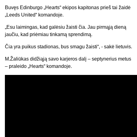
Buvęs Edinburgo „Hearts“ ekipos kapitonas prieš tai žaidė
„Leeds United“ komandoje.
„Esu laimingas, kad galėsiu žaisti čia. Jau pirmąją dieną
jaučiu, kad priėmiau tinkamą sprendimą.
Čia yra puikus stadionas, bus smagu žaisti“, - sakė lietuvis.
M.Žaliūkas didžiąją savo karjeros dalį – septynerius metus
– praleido „Hearts“ komandoje.