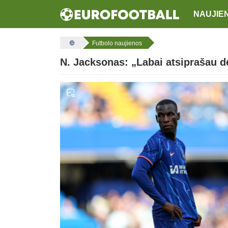
NAUJIE
Futbolo naujienos
N. Jacksonas: „Labai atsiprašau d