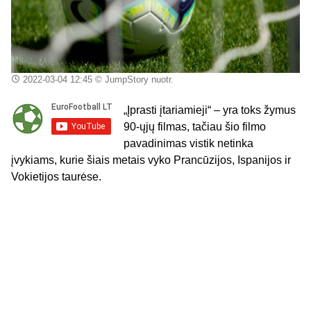
2022-03-04 12:45
© JumpStory nuotr.
„Įprasti įtariamieji“ – yra toks žymus
90-ųjų filmas, tačiau šio filmo
pavadinimas vistik netinka
įvykiams, kurie šiais metais vyko Prancūzijos, Ispanijos ir
Vokietijos taurėse.