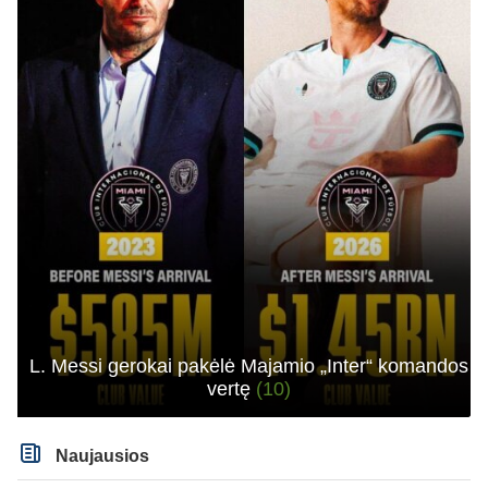
L. Messi gerokai pakėlė Majamio „Inter“ komandos
vertę
(10)
Naujausios