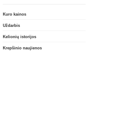
Kuro kainos
Uždarbis
Kelionių istorijos
Krepšinio naujienos