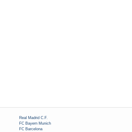
Real Madrid C.F.
FC Bayern Munich
FC Barcelona