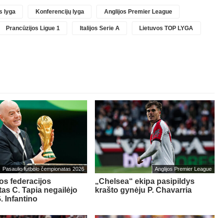
 lyga
Konferencijų lyga
Anglijos Premier League
Prancūzijos Ligue 1
Italijos Serie A
Lietuvos TOP LYGA
Pasaulio futbolo čempionatas 2026
Anglijos Premier League
os federacijos
„Chelsea“ ekipa pasipildys
tas C. Tapia negailėjo
krašto gynėju P. Chavarria
. Infantino