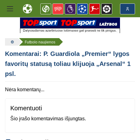
Futbolo naujienos
Komentarai: P. Guardiola „Premier“ lygos
favoritų statusą toliau klijuoja „Arsenal“ 1
psl.
Nėra komentarų...
Komentuoti
Šio įrašo komentavimas išjungtas.