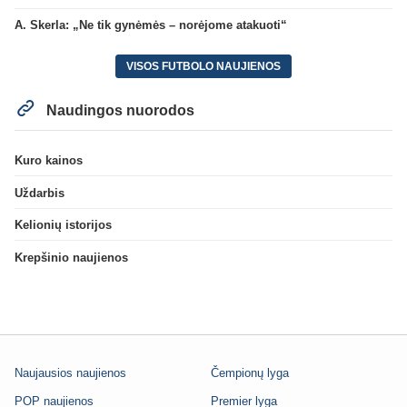
A. Skerla: „Ne tik gynėmės – norėjome atakuoti“
VISOS FUTBOLO NAUJIENOS
Naudingos nuorodos
Kuro kainos
Uždarbis
Kelionių istorijos
Krepšinio naujienos
Naujausios naujienos
Čempionų lyga
POP naujienos
Premier lyga