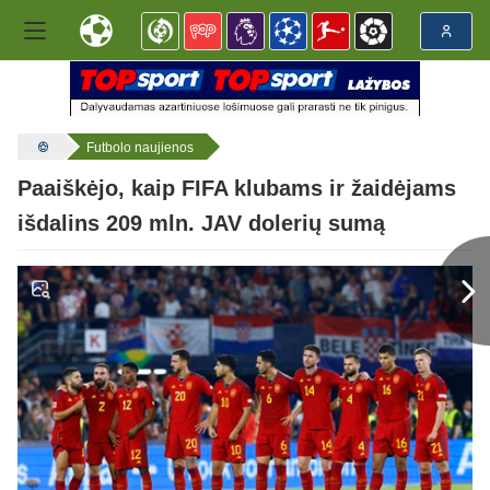
Futbolo naujienos
Paaiškėjo, kaip FIFA klubams ir žaidėjams
išdalins 209 mln. JAV dolerių sumą