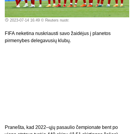
2023-07-14 16:49
© Reuters nuotr.
FIFA neketina nuskriausti savo žaidėjus į planetos
pirmenybes delegavusių klubų.
Pranešta, kad 2022–ųjų pasaulio čempionate bent po