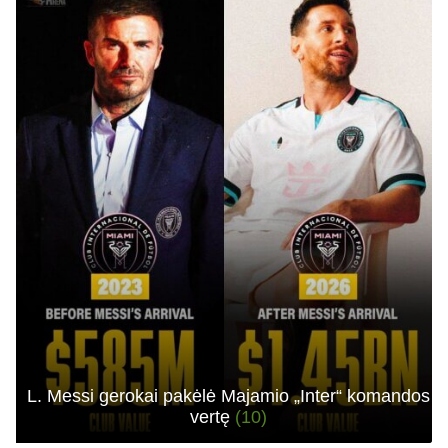
L. Messi gerokai pakėlė Majamio „Inter“ komandos
vertę
(10)