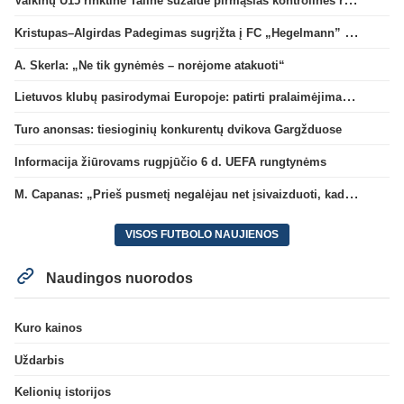
Kristupas–Algirdas Padegimas sugrįžta į FC „Hegelmann” B sudėtį
A. Skerla: „Ne tik gynėmės – norėjome atakuoti“
Lietuvos klubų pasirodymai Europoje: patirti pralaimėjimai Kroatijos atstovams
Turo anonsas: tiesioginių konkurentų dvikova Gargžduose
Informacija žiūrovams rugpjūčio 6 d. UEFA rungtynėms
M. Capanas: „Prieš pusmetį negalėjau net įsivaizduoti, kad žaisime prieš „Hajduk“
VISOS FUTBOLO NAUJIENOS
Naudingos nuorodos
Kuro kainos
Uždarbis
Kelionių istorijos