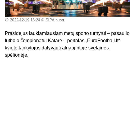
2022-12-19 18:24
© SIPA nuotr.
Prasidėjus laukiamiausiam metų sporto turnyrui – pasaulio
futbolo čempionatui Katare – portalas „EuroFootball.lt“
kvietė lankytojus dalyvauti atnaujintoje svetainės
spėlionėje.