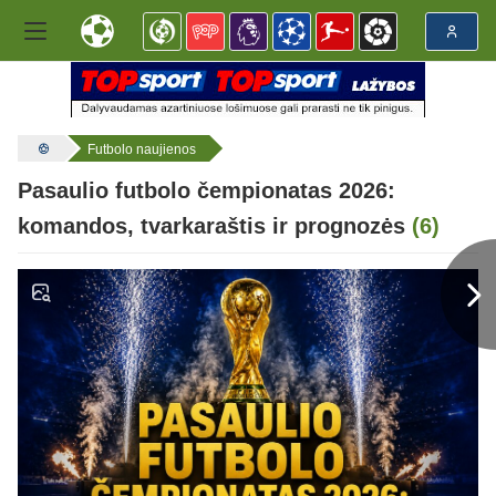
Futbolo naujienos
Pasaulio futbolo čempionatas 2026:
komandos, tvarkaraštis ir prognozės
(6)