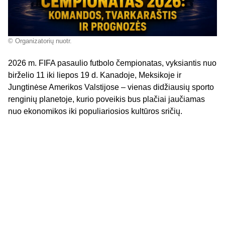
© Organizatorių nuotr.
2026 m. FIFA pasaulio futbolo čempionatas, vyksiantis nuo
birželio 11 iki liepos 19 d. Kanadoje, Meksikoje ir
Jungtinėse Amerikos Valstijose – vienas didžiausių sporto
renginių planetoje, kurio poveikis bus plačiai jaučiamas
nuo ekonomikos iki populiariosios kultūros sričių.