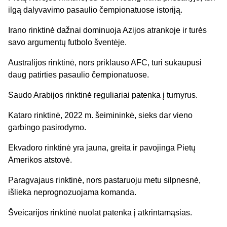
ilgą dalyvavimo pasaulio čempionatuose istoriją.
Irano rinktinė dažnai dominuoja Azijos atrankoje ir turės
savo argumentų futbolo šventėje.
Australijos rinktinė, nors priklauso AFC, turi sukaupusi
daug patirties pasaulio čempionatuose.
Saudo Arabijos rinktinė reguliariai patenka į turnyrus.
Kataro rinktinė, 2022 m. šeimininkė, sieks dar vieno
garbingo pasirodymo.
Ekvadoro rinktinė yra jauna, greita ir pavojinga Pietų
Amerikos atstovė.
Paragvajaus rinktinė, nors pastaruoju metu silpnesnė,
išlieka neprognozuojama komanda.
Šveicarijos rinktinė nuolat patenka į atkrintamąsias.