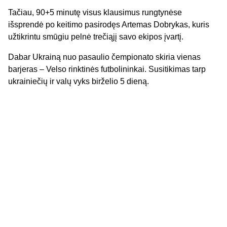
Tačiau, 90+5 minutę visus klausimus rungtynėse
išsprendė po keitimo pasirodęs Artemas Dobrykas, kuris
užtikrintu smūgiu pelnė trečiąjį savo ekipos įvartį.
Dabar Ukrainą nuo pasaulio čempionato skiria vienas
barjeras – Velso rinktinės futbolininkai. Susitikimas tarp
ukrainiečių ir valų vyks birželio 5 dieną.