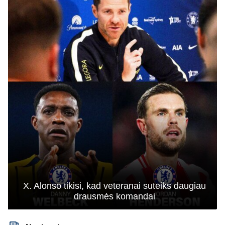
X. Alonso tikisi, kad veteranai suteiks daugiau
drausmės komandai