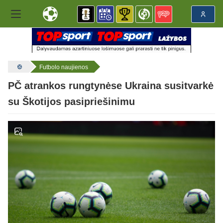
Futbolo naujienos
PČ atrankos rungtynėse Ukraina susitvarkė
su Škotijos pasipriešinimu