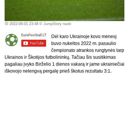
2022-06-01 23:48
© JumpStory nuotr.
Dėl karo Ukrainoje kovo mėnesį
buvo nukeltos 2022 m. pasaulio
čempionato atrankos rungtynės tarp
Ukrainos ir Škotijos futbolininkų. Tačiau šis susitikimas
pagaliau įvyko Birželio 1 dienos vakarą ir jame ukrainiečiai
iškovojo nelengvą pergalę prieš škotus rezultatu 3:1.