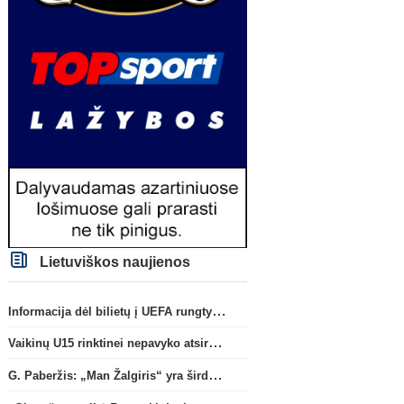
Lietuviškos naujienos
Informacija dėl bilietų į UEFA rungtynes Splite
Vaikinų U15 rinktinei nepavyko atsirevanšuoti estams
G. Paberžis: „Man Žalgiris“ yra širdyje“