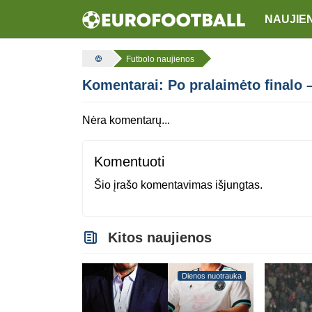
NAUJIE
Futbolo naujienos
Komentarai: Po pralaimėto finalo 
Nėra komentarų...
Komentuoti
Šio įrašo komentavimas išjungtas.
Kitos naujienos
Dienos nuotrauka