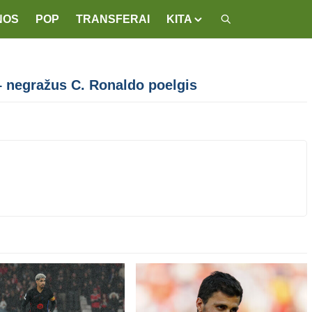
NOS
POP
TRANSFERAI
KITA
– negražus C. Ronaldo poelgis