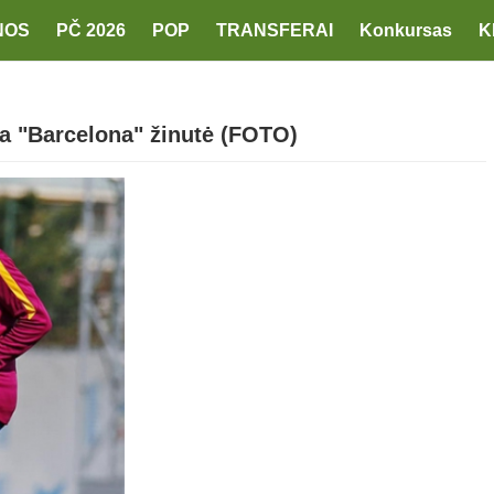
NOS
PČ 2026
POP
TRANSFERAI
Konkursas
K
a "Barcelona" žinutė (FOTO)