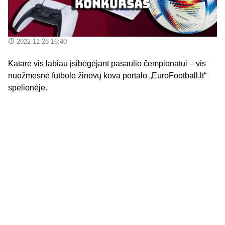
2022-11-28 16:40
Katare vis labiau įsibėgėjant pasaulio čempionatui – vis
nuožmesnė futbolo žinovų kova portalo „EuroFootball.lt“
spėlionėje.