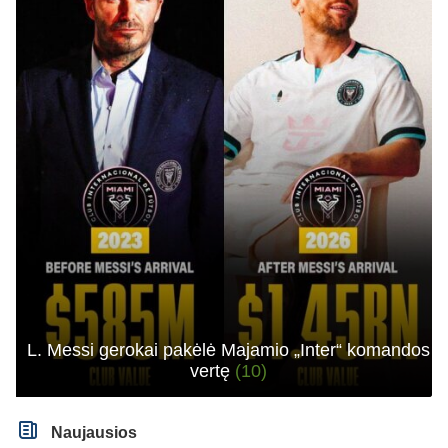
L. Messi gerokai pakėlė Majamio „Inter“ komandos
vertę
(10)
Naujausios