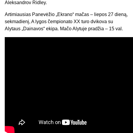
Aleksandrov Ridley.
Artimiausias Panevėžio „Ekrano“ mačas – liepos 27 dieną,
sekmadienį, A lygos čempionato XX turo dvikova su
Alytaus „Dainavos“ ekipa. Mačo Alytuje pradžia – 15 val.