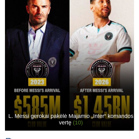
L. Messi gerokai pakėlė Majamio „Inter“ komandos
vertę
(10)