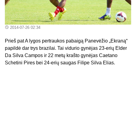
2014-07-26 02:34
Prieš pat A lygos pertraukos pabaigą Panevėžio „Ekraną“
papildė dar trys brazilai. Tai vidurio gynėjas 23-erių Elder
Da Silva Campos ir 22 metų krašto gynėjas Caetano
Schetini Pires bei 24-erių saugas Filipe Silva Elias.