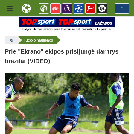
Futbolo naujienos
Prie "Ekrano" ekipos prisijungė dar trys
brazilai (VIDEO)