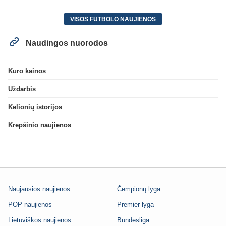
VISOS FUTBOLO NAUJIENOS
Naudingos nuorodos
Kuro kainos
Uždarbis
Kelionių istorijos
Krepšinio naujienos
Naujausios naujienos
Čempionų lyga
POP naujienos
Premier lyga
Lietuviškos naujienos
Bundesliga