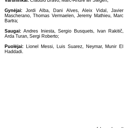
Vartininkai:
Claudio Bravo, Marc-Andre ter Stegen;
Gynėjai:
Jordi Alba, Dani Alves, Aleix Vidal, Javier
Mascherano, Thomas Vermaelen, Jeremy Mathieu, Marc
Bartra;
Saugai:
Andres Iniesta, Sergio Busquets, Ivan Rakitič,
Arda Turan, Sergi Roberto;
Puolėjai:
Lionel Messi, Luis Suarez, Neymar, Munir El
Haddadi.