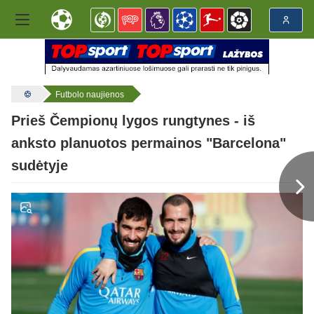
Futbolo naujienos
Prieš Čempionų lygos rungtynes - iš
anksto planuotos permainos "Barcelona"
sudėtyje