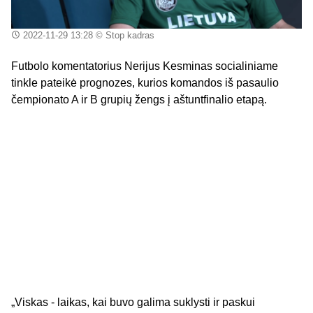
2022-11-29 13:28
© Stop kadras
Futbolo komentatorius Nerijus Kesminas socialiniame
tinkle pateikė prognozes, kurios komandos iš pasaulio
čempionato A ir B grupių žengs į aštuntfinalio etapą.
„Viskas - laikas, kai buvo galima suklysti ir paskui