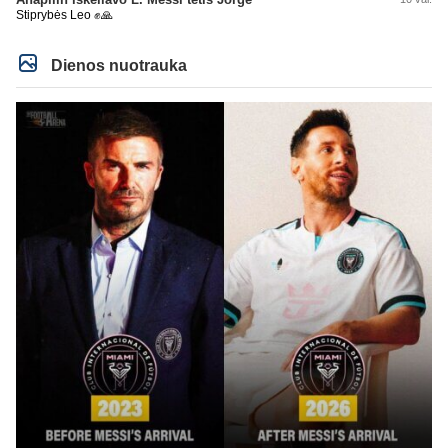
Stiprybės Leo ✊🙏
Dienos nuotrauka