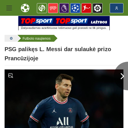
Futbolo naujienos
PSG palikęs L. Messi dar sulaukė prizo
Prancūzijoje