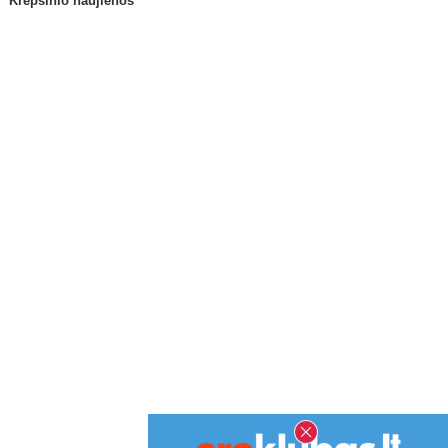
Krepšinio naujienos