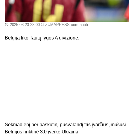
2025-03-23 23:00
© ZUMAPRESS.com nuotr.
Belgija liko Tautų lygos A divizione.
Sekmadienį per paskutinį pusvalandį tris įvarčius įmušusi
Belgijos rinktinė 3:0 įveikė Ukrainą.