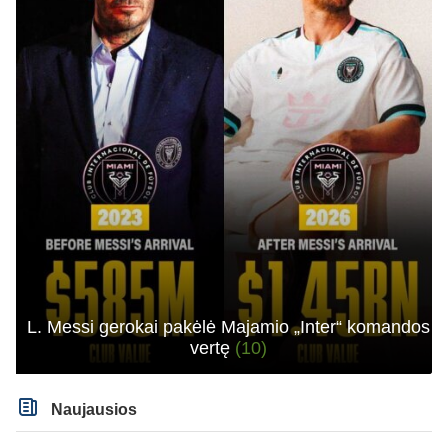
L. Messi gerokai pakėlė Majamio „Inter“ komandos
vertę
(10)
Naujausios