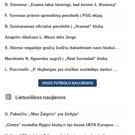
D. Simeone: „Esame labai laimingi, kad turime J. Alvarezą“
F. Torresas priėmė sprendimą persikelti į PSG ekipą
B. Guimaraesas oficialiai persikėlė į „Arsenal“ klubą
Anapilin iškeliavo L. Messi tėtis Jorge
X. Alonso negailėjo gražių žodžių dabartiniam savo klubui „Chelsea“
Marokietis N. Aguerdas sugrįš į „Real Sociedad“ klubą
L. Puccinelli: „P. Hojbergas yra visiškai susitelkęs darbui Marselyje“
VISOS FUTBOLO NAUJIENOS
Lietuviškos naujienos
G. Paberžis: „Man Žalgiris“ yra širdyje“
„Gintra“ nustelbė Rygos klubą ir tęs kovas UEFA Europos taurės atrankoje