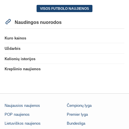
VISOS FUTBOLO NAUJIENOS
Naudingos nuorodos
Kuro kainos
Uždarbis
Kelionių istorijos
Krepšinio naujienos
Naujausios naujienos
Čempionų lyga
POP naujienos
Premier lyga
Lietuviškos naujienos
Bundesliga