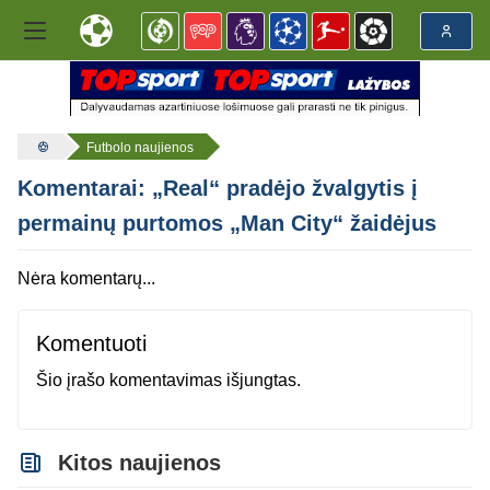
Futbolo naujienos
Komentarai: „Real“ pradėjo žvalgytis į
permainų purtomos „Man City“ žaidėjus
Nėra komentarų...
Komentuoti
Šio įrašo komentavimas išjungtas.
Kitos naujienos