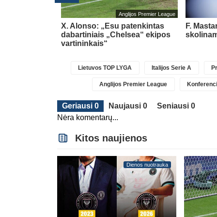
Anglijos Premier League
das Padegimas
X. Alonso: „Esu patenkintas
F. Masta
egelmann” B
dabartiniais „Chelsea“ ekipos
skolinam
vartininkais“
Lietuvos TOP LYGA
Italijos Serie A
Pr
Anglijos Premier League
Konferenci
Geriausi 0
Naujausi 0
Seniausi 0
Nėra komentarų...
Kitos naujienos
Dienos nuotrauka