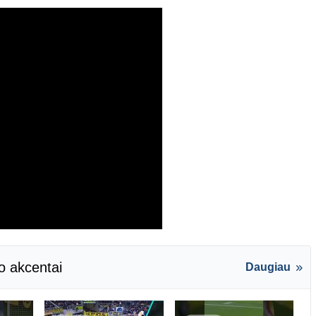
o akcentai
Daugiau