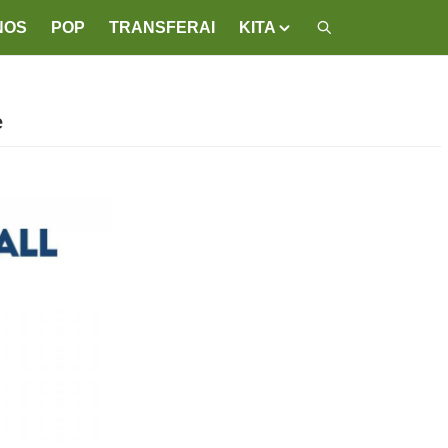
NOS
POP
TRANSFERAI
KITA
e