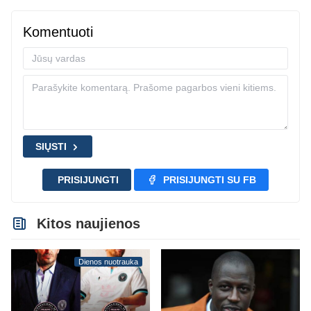
Komentuoti
SIŲSTI
PRISIJUNGTI
PRISIJUNGTI SU FB
Kitos naujienos
Dienos nuotrauka