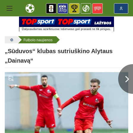
Futbolo naujienos
„Sūduvos“ klubas sutriuškino Alytaus
„Dainavą“