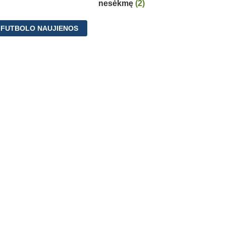
nesėkmę
(2)
 FUTBOLO NAUJIENOS