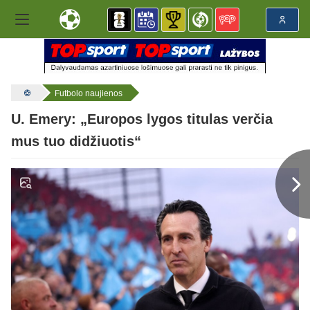
Futbolo naujienos
U. Emery: „Europos lygos titulas verčia
mus tuo didžiuotis“