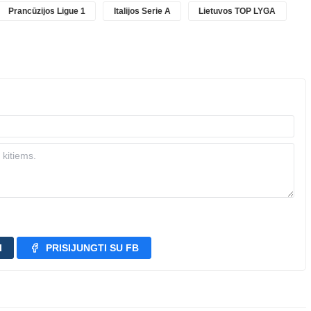
Prancūzijos Ligue 1
Italijos Serie A
Lietuvos TOP LYGA
I
PRISIJUNGTI SU FB