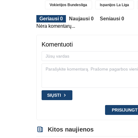
Vokietijos Bundesliga
Ispanijos La Liga
Geriausi 0
Naujausi 0
Seniausi 0
Nėra komentarų...
Komentuoti
SIŲSTI
PRISIJUNGT
Kitos naujienos