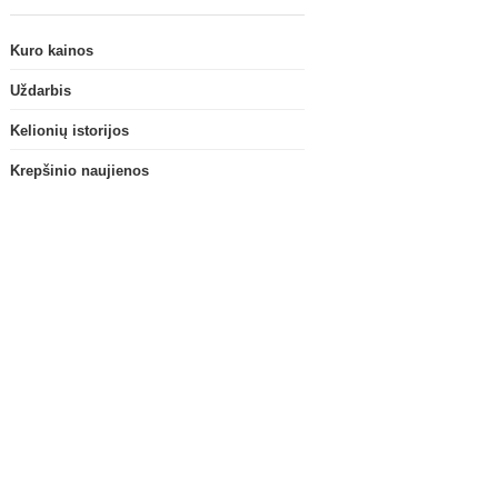
Kuro kainos
Uždarbis
Kelionių istorijos
Krepšinio naujienos