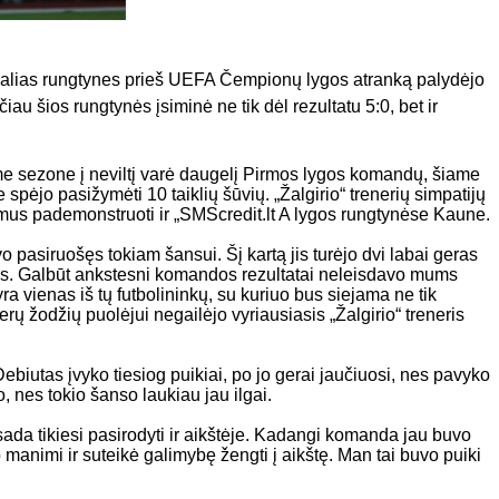
ficialias rungtynes prieš UEFA Čempionų lygos atranką palydėjo
au šios rungtynės įsiminė ne tik dėl rezultatu 5:0, bet ir
iame sezone į neviltį varė daugelį Pirmos lygos komandų, šiame
pėjo pasižymėti 10 taiklių šūvių. „Žalgirio“ trenerių simpatijų
mus pademonstruoti ir „SMScredit.lt A lygos rungtynėse Kaune.
 pasiruošęs tokiam šansui. Šį kartą jis turėjo dvi labai geras
lys. Galbūt ankstesni komandos rezultatai neleisdavo mums
yra vienas iš tų futbolininkų, su kuriuo bus siejama ne tik
- gerų žodžių puolėjui negailėjo vyriausiasis „Žalgirio“ treneris
„Debiutas įvyko tiesiog puikiai, po jo gerai jaučiuosi, nes pavyko
o, nes tokio šanso laukiau jau ilgai.
isada tikiesi pasirodyti ir aikštėje. Kadangi komanda jau buvo
o manimi ir suteikė galimybę žengti į aikštę. Man tai buvo puiki