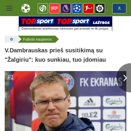
Futbolo naujienos
V.Dambrauskas prieš susitikimą su
"Žalgiriu": kuo sunkiau, tuo įdomiau