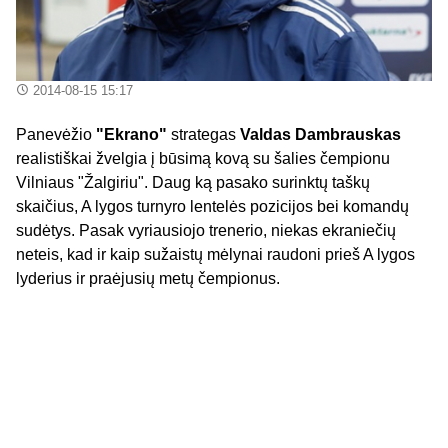
2014-08-15 15:17
Panevėžio
"Ekrano"
strategas
Valdas Dambrauskas
realistiškai žvelgia į būsimą kovą su šalies čempionu
Vilniaus "Žalgiriu". Daug ką pasako surinktų taškų
skaičius, A lygos turnyro lentelės pozicijos bei komandų
sudėtys. Pasak vyriausiojo trenerio, niekas ekraniečių
neteis, kad ir kaip sužaistų mėlynai raudoni prieš A lygos
lyderius ir praėjusių metų čempionus.