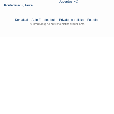
Juventus FC
Konfederacijų taurė
Kontaktai
Apie Eurofootball
Privatumo politika
Futbolas
© Informaciją be sutikimo platinti draudžiama