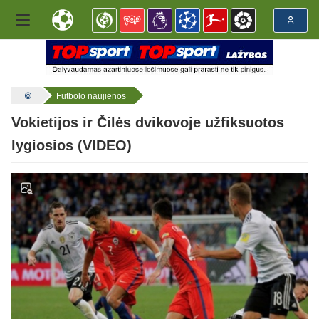
Futbolo naujienos
Vokietijos ir Čilės dvikovoje užfiksuotos
lygiosios (VIDEO)