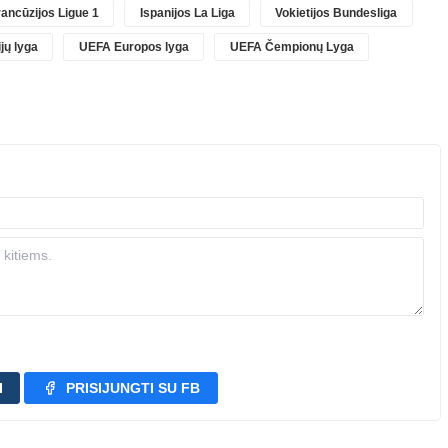
ancūzijos Ligue 1
Ispanijos La Liga
Vokietijos Bundesliga
jų lyga
UEFA Europos lyga
UEFA Čempionų Lyga
I
PRISIJUNGTI SU FB