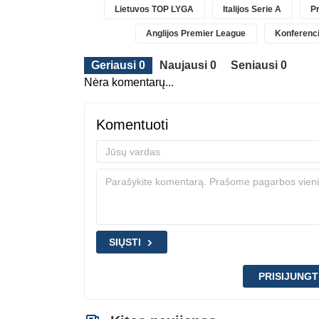
Lietuvos TOP LYGA
Italijos Serie A
Pr
Anglijos Premier League
Konferenci
Geriausi 0
Naujausi 0
Seniausi 0
Nėra komentarų...
Komentuoti
SIŲSTI
PRISIJUNGT