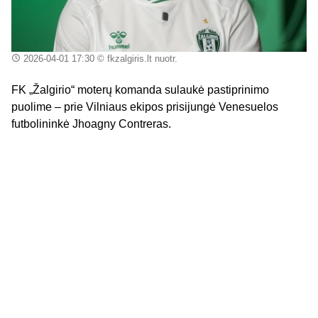
2026-04-01 17:30
© fkzalgiris.lt nuotr.
FK „Žalgirio“ moterų komanda sulaukė pastiprinimo
puolime – prie Vilniaus ekipos prisijungė Venesuelos
futbolininkė Jhoagny Contreras.