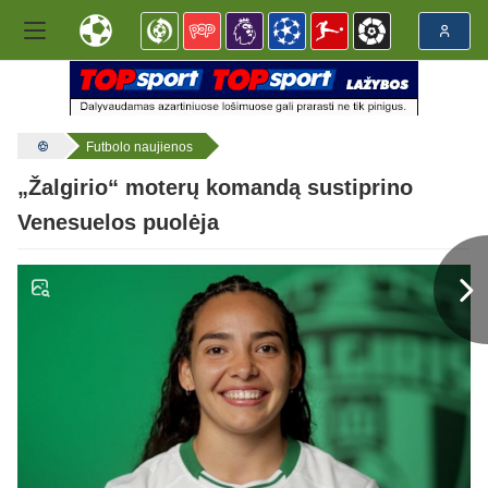
Futbolo naujienos
„Žalgirio“ moterų komandą sustiprino
Venesuelos puolėja