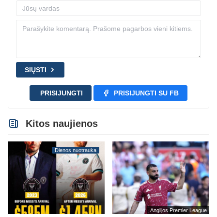
SIŲSTI
PRISIJUNGTI
PRISIJUNGTI SU FB
Kitos naujienos
Dienos nuotrauka
Anglijos Premier League