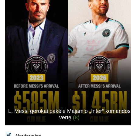
L. Messi gerokai pakėlė Majamio „Inter“ komandos
vertę
(8)