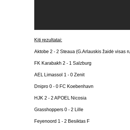
Kiti rezultatai:
Aktobe 2 - 2 Steaua (G.Arlauskis žaidė visas r
FK Karabakh 2 - 1 Salzburg
AEL Limassol 1 - 0 Zenit
Dnipro 0 - 0 FC Koebenhavn
HJK 2 - 2 APOEL Nicosia
Grasshoppers 0 - 2 Lille
Feyenoord 1 - 2 Besiktas F