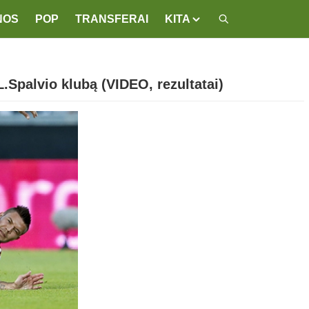
NOS
POP
TRANSFERAI
KITA
 L.Spalvio klubą (VIDEO, rezultatai)