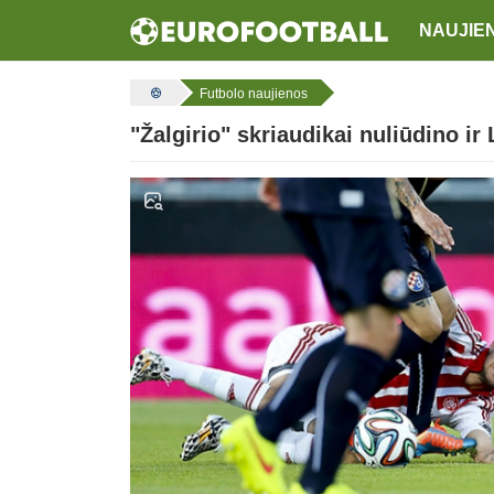
NAUJIE
Futbolo naujienos
"Žalgirio" skriaudikai nuliūdino ir