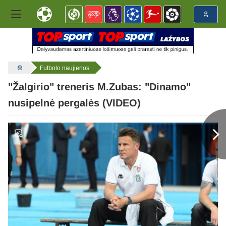
Futbolo naujienos
"Žalgirio" treneris M.Zubas: "Dinamo"
nusipelnė pergalės (VIDEO)