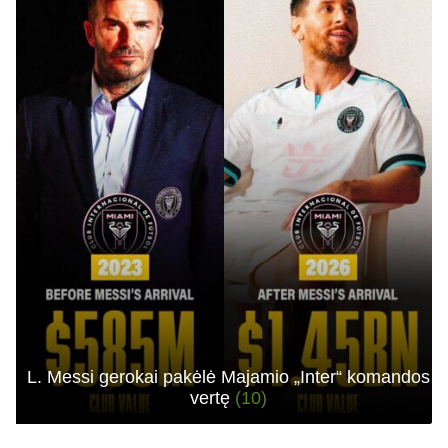
L. Messi gerokai pakėlė Majamio „Inter“ komandos
vertę
(10)