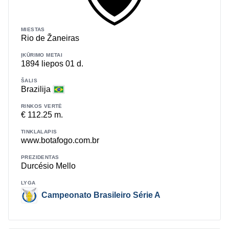
MIESTAS
Rio de Žaneiras
ĮKŪRIMO METAI
1894 liepos 01 d.
ŠALIS
Brazilija
RINKOS VERTĖ
€ 112.25 m.
TINKLALAPIS
www.botafogo.com.br
PREZIDENTAS
Durcésio Mello
LYGA
Campeonato Brasileiro Série A