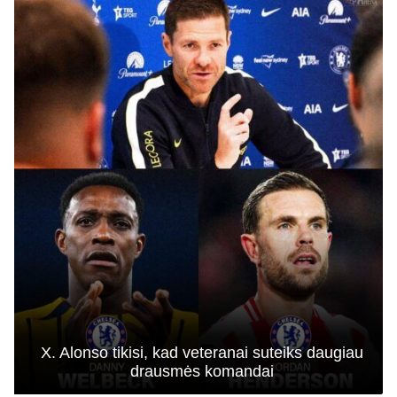
X. Alonso tikisi, kad veteranai suteiks daugiau
drausmės komandai