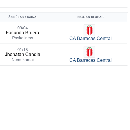
ŽAIDĖJAS / KAINA
NAUJAS KLUBAS
09/04
Facundo Bruera
Paskolintas
CA Barracas Central
01/15
Jhonatan Candia
Nemokamai
CA Barracas Central