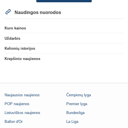
Naudingos nuorodos
Kuro kainos
Uždarbis
Kelionių istorijos
Krepšinio naujienos
Naujausios naujienos
Čempionų lyga
POP naujienos
Premier lyga
Lietuviškos naujienos
Bundesliga
Ballon d'Or
La Liga