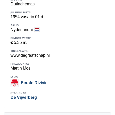
Dutinchemas
ĮKŪRIMO METAI
1954 vasario 01 d.
ŠALIS
Nyderlandai
RINKOS VERTĖ
€ 5.35 m.
TINKLALAPIS
www.degraafschap.nl
PREZIDENTAS
Martin Mos
LYGA
Eerste Divisie
STADIONAS
De Vijverberg