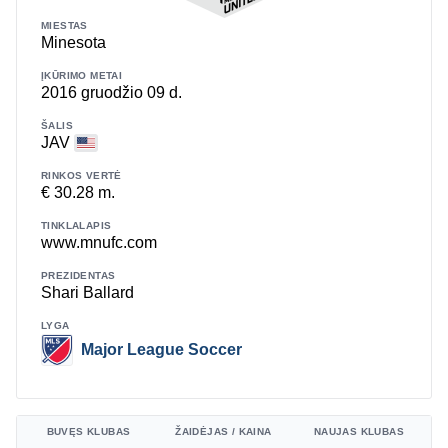
MIESTAS
Minesota
ĮKŪRIMO METAI
2016 gruodžio 09 d.
ŠALIS
JAV
RINKOS VERTĖ
€ 30.28 m.
TINKLALAPIS
www.mnufc.com
PREZIDENTAS
Shari Ballard
LYGA
Major League Soccer
BUVĘS KLUBAS
ŽAIDĖJAS / KAINA
NAUJAS KLUBAS