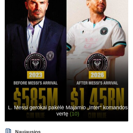
L. Messi gerokai pakėlė Majamio „Inter“ komandos
vertę
(10)
Naujausios